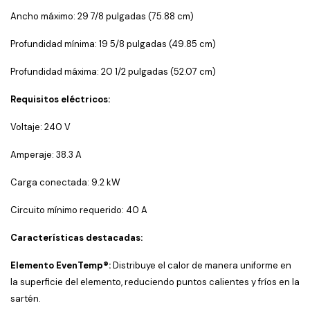
Ancho máximo: 29 7/8 pulgadas (75.88 cm)
Profundidad mínima: 19 5/8 pulgadas (49.85 cm)
Profundidad máxima: 20 1/2 pulgadas (52.07 cm)
​
Requisitos eléctricos:
Voltaje: 240 V
Amperaje: 38.3 A
Carga conectada: 9.2 kW
Circuito mínimo requerido: 40 A
​
Características destacadas:
Elemento EvenTemp®:
Distribuye el calor de manera uniforme en
la superficie del elemento, reduciendo puntos calientes y fríos en la
sartén.
​