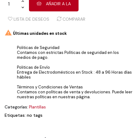
AÑADIR A LA
LISTA DE DESEOS
COMPARAR

Últimas unidades en stock
Politicas de Seguridad
Contamos con estrictas Políticas de seguridad en los
medios de pago.
Politicas de Envío
Entrega de Electrodomésticos en Stock : 48 a 96 Horas días
hábiles
Términos y Condiciones de Ventas
Contamos con políticas de venta y devoluciones. Puede leer
nuestras políticas en nuestras página.
Categorías:
Plantillas
Etiquetas: no tags