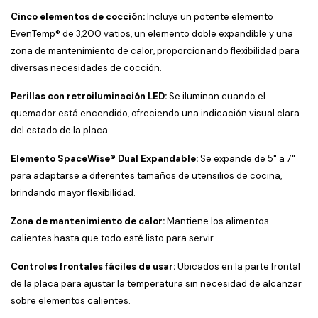
Cinco elementos de cocción:
Incluye un potente elemento
EvenTemp® de 3,200 vatios, un elemento doble expandible y una
zona de mantenimiento de calor, proporcionando flexibilidad para
diversas necesidades de cocción.
​
Perillas con retroiluminación LED:
Se iluminan cuando el
quemador está encendido, ofreciendo una indicación visual clara
del estado de la placa.
​
Elemento SpaceWise® Dual Expandable:
Se expande de 5" a 7"
para adaptarse a diferentes tamaños de utensilios de cocina,
brindando mayor flexibilidad.
​
Zona de mantenimiento de calor:
Mantiene los alimentos
calientes hasta que todo esté listo para servir.
​
Controles frontales fáciles de usar:
Ubicados en la parte frontal
de la placa para ajustar la temperatura sin necesidad de alcanzar
sobre elementos calientes.
​