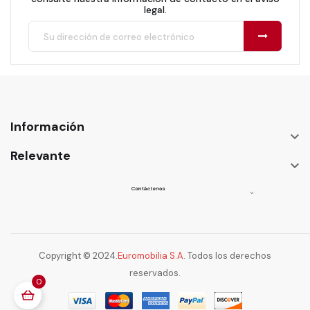
legal.
Información

Relevante

Contáctenos

Copyright © 2024.
Euromobilia S.A
. Todos los derechos
reservados.
0