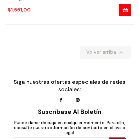
Precio
$1.551,00

Volver arriba
Siga nuestras ofertas especiales de redes
sociales:
Suscríbase Al Boletín
Puede darse de baja en cualquier momento. Para ello,
consulte nuestra información de contacto en el aviso
legal.