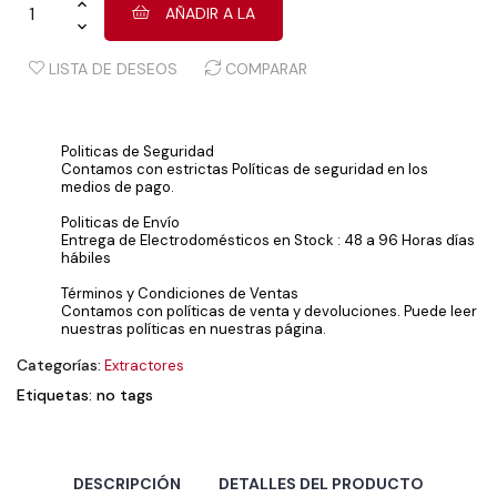
AÑADIR A LA
LISTA DE DESEOS
COMPARAR
Politicas de Seguridad
Contamos con estrictas Políticas de seguridad en los
medios de pago.
Politicas de Envío
Entrega de Electrodomésticos en Stock : 48 a 96 Horas días
hábiles
Términos y Condiciones de Ventas
Contamos con políticas de venta y devoluciones. Puede leer
nuestras políticas en nuestras página.
Categorías:
Extractores
Etiquetas: no tags
DESCRIPCIÓN
DETALLES DEL PRODUCTO