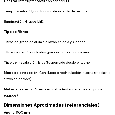
Control
: Interruptor táctil con sensor LED.
Temporizador
: Sí, con función de retardo de tiempo.
Iluminación
: 4 luces LED.
Tipo de filtros
:
Filtros de grasa de aluminio lavables de 3 y 4 capas.
Filtros de carbón incluidos (para recirculación de aire).
Tipo de instalación
: Isla / Suspendido desde el techo.
Modo de extracción
: Con ducto o recirculación interna (mediante
filtros de carbón).
Material exterior
: Acero inoxidable (estándar en este tipo de
equipos).
Dimensiones Aproximadas (referenciales)
:
Ancho
: 900 mm.